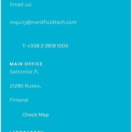
Email us:
inquiry@nordfluidtech.com
T: +358 2 3619 1000
MAIN OFFICE
Sattontie 71,
21290 Rusko,
Finland
Check Map